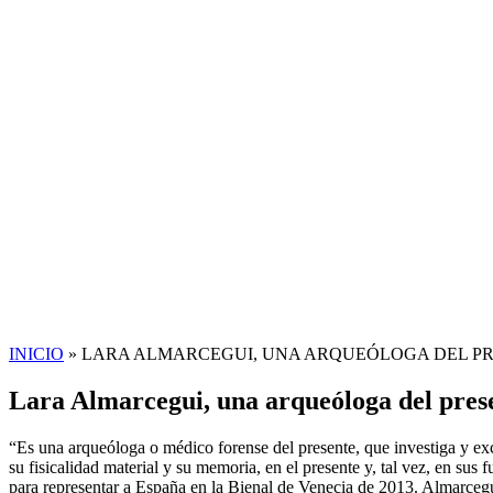
INICIO
»
LARA ALMARCEGUI, UNA ARQUEÓLOGA DEL P
Lara Almarcegui, una arqueóloga del pres
“Es una arqueóloga o médico forense del presente, que investiga y exca
su fisicalidad material y su memoria, en el presente y, tal vez, en sus
para representar a España en la Bienal de Venecia de 2013. Almarcegui