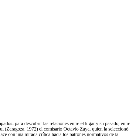
ados- para descubrir las relaciones entre el lugar y su pasado, entre
cegui (Zaragoza, 1972) el comisario Octavio Zaya, quien la seleccionó
ace con una mirada crítica hacia los patrones normativos de la