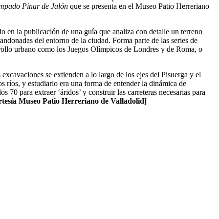
mpado Pinar de Jalón
que se presenta en el Museo Patio Herreriano
do en la publicación de una guía que analiza con detalle un terreno
abandonadas del entorno de la ciudad. Forma parte de las series de
rrollo urbano como los Juegos Olímpicos de Londres y de Roma, o
 excavaciones se extienden a lo largo de los ejes del Pisuerga y el
 ríos, y estudiarlo era una forma de entender la dinámica de
70 para extraer ‘áridos’ y construir las carreteras necesarias para
tesía Museo Patio Herreriano de Valladolid]