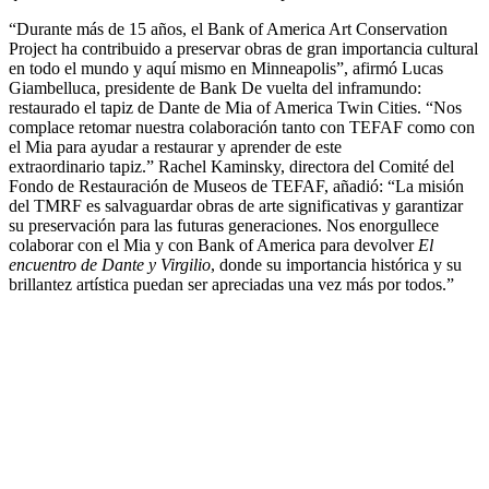
“Durante más de 15 años, el Bank of America Art Conservation
Project ha contribuido a preservar obras de gran importancia cultural
en todo el mundo y aquí mismo en Minneapolis”, afirmó Lucas
Giambelluca, presidente de Bank De vuelta del inframundo:
restaurado el tapiz de Dante de Mia of America Twin Cities. “Nos
complace retomar nuestra colaboración tanto con TEFAF como con
el Mia para ayudar a restaurar y aprender de este
extraordinario tapiz.” Rachel Kaminsky, directora del Comité del
Fondo de Restauración de Museos de TEFAF, añadió: “La misión
del TMRF es salvaguardar obras de arte significativas y garantizar
su preservación para las futuras generaciones. Nos enorgullece
colaborar con el Mia y con Bank of America para devolver
El
encuentro de Dante y Virgilio
, donde su importancia histórica y su
brillantez artística puedan ser apreciadas una vez más por todos.”