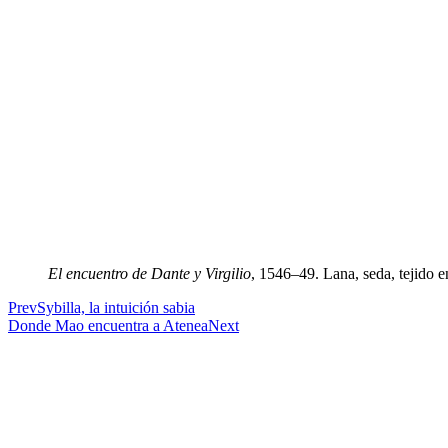
El encuentro de Dante y Virgilio
, 1546–49. Lana, seda, tejido e
Prev
Sybilla, la intuición sabia
Donde Mao encuentra a Atenea
Next